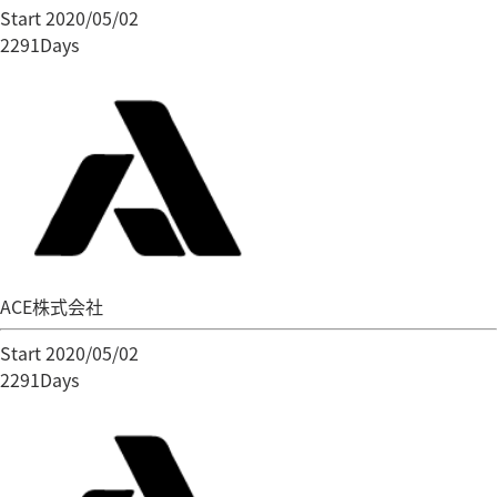
Start 2020/05/02
2291Days
ACE株式会社
Start 2020/05/02
2291Days