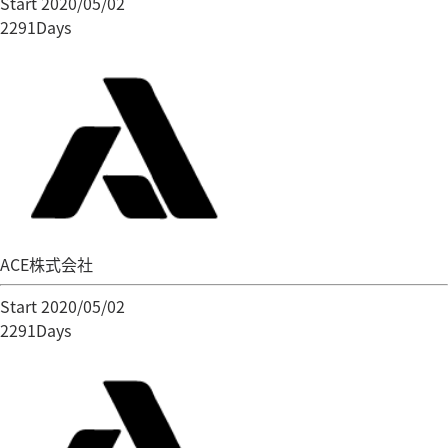
Start 2020/05/02
2291Days
ACE株式会社
Start 2020/05/02
2291Days