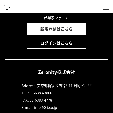
Please fill out the form on the previous page.
起業家ファーム
会社概要
新規登録はこちら
人材教育
ログインはこちら
業務支援
環境開発
Zeronity株式会社
Address: 東京都新宿区四谷3-11 岡崎ビル4F
TEL: 03-6383-3866
FAX: 03-6383-4778
E-mail: info@0-i.co.jp